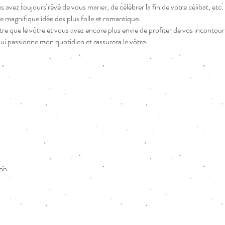
s avez toujours rêvé de vous marier, de célébrer la fin de votre célibat, etc.
e magnifique idée des plus folle et romantique.
tre que le vôtre et vous avez encore plus envie de profiter de vos incon
 passionne mon quotidien et rassurera le vôtre.
çon