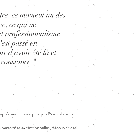
dre ce moment un des
ve, ce qui ne
out professionnalisme
'est passé en
r d'avoir été là et
irconstance "
après avoir passé presque 15 ans dans le
es personnes exceptionnelles, découvrir des