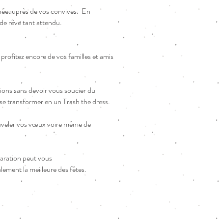
urnéeauprès de vos convives. En
 de rêve tant attendu.
profitez encore de vos familles et amis
ions sans devoir vous soucier du
 se transformer en un Trash the dress.
ouveler vos vœux voire même de
paration peut vous
alement la meilleure des fêtes.