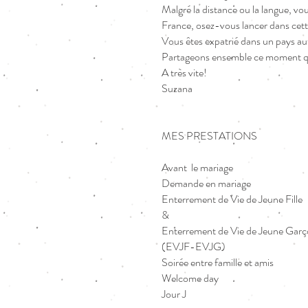
Malgré la distance ou la langue, vou
France, osez-vous lancer dans cett
Vous êtes expatrié dans un pays au
Partageons ensemble ce moment qui
A très vite!
Suzana
MES PRESTATIONS
Avant le mariage
Demande en mariage
Enterrement de Vie de Jeune Fille
&
Enterrement de Vie de Jeune Gar
(EVJF-EVJG)
Soirée entre famille et amis
Welcome day
Jour J