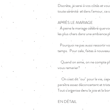
Discrète, je serai à vos côtés et v
toute sérénité et dans l'amour, ce
APRÈS LE MARIAGE
​ À peine le mariage célébré que vo
les plus chers dans une ambiance p
Pourquoi ne pas aussi ressortir vo
temps. Pour cela, faites à nouveau 
Quand on aime, on ne compte plus 
vous remarier?
On s'est dit "oui" pour la vie, ce
paraître assez déconcertant et tris
Tout s'organise dans la joie et la 
EN DÉTAIL