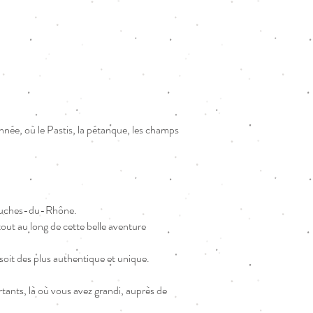
'année, où le Pastis, la pétanque, les champs
s Bouches-du-Rhône.
ut au long de cette belle aventure
soit des plus authentique et unique.
ants, là où vous avez grandi, auprès de