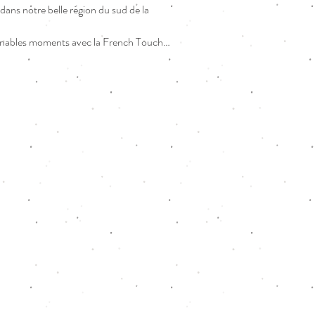
 dans notre belle région du sud de la
tournables moments avec la French Touch…