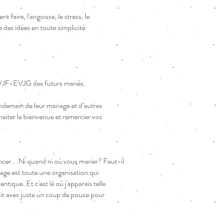
faire, l'angoisse, le stress, le
 des idées en toute simplicité
l'EVJF-EVJG des futurs mariés.
endemain de leur mariage et d’autres
aiter la bienvenue et remercier vos
cer... Ni quand ni où vous marier? Faut-il
age est toute une organisation qui
ique. Et c'est là où j'apparais telle
t avec juste un coup de pouce pour